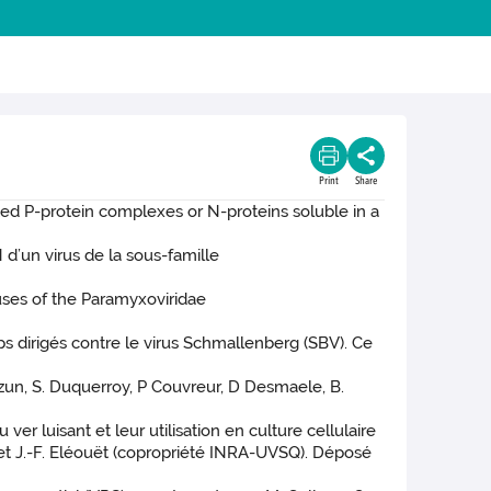
Print
Share
ed P-protein complexes or N-proteins soluble in a
 d’un virus de la sous-famille
ses of the Paramyxoviridae
 dirigés contre le virus Schmallenberg (SBV). Ce
 Sizun, S. Duquerroy, P Couvreur, D Desmaele, B.
er luisant et leur utilisation en culture cellulaire
 et J.-F. Eléouët (copropriété INRA-UVSQ). Déposé